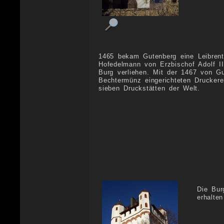
1465 bekam Gutenberg eine Leibren
Hofedelmann von Erzbischof Adolf II
Burg verliehen. Mit der 1467 von Gu
Bechtermünz eingerichteten Druckerei
sieben Druckstätten der Welt.
Die Bur
erhalte