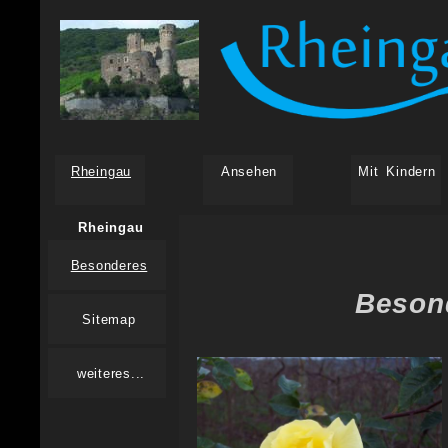
Rheingau
Ansehen
Mit Kindern
Rheingau
Besonderes
Beson
Sitemap
weiteres...