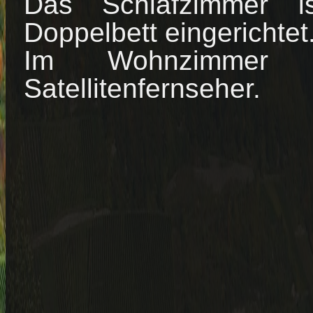
Das Schlafzimmer i
Doppelbett eingerichtet
Im Wohnzimmer b
Satellitenfernseher.