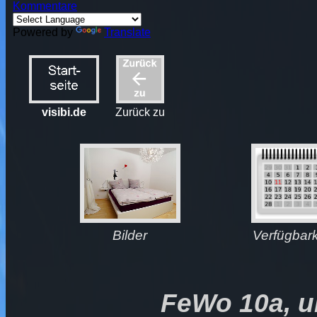
Kommentare
Powered by
Translate
visibi.de
Zurück zu
Bilder
Verfügbark
FeWo 10a, 