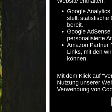
Website enthalten:
Google Analytics 
stellt statistisc
bereit.
Google AdSense :
personalisierte A
Amazon Partner Ne
Links, mit den w
können.
Mit dem Klick auf "V
Nutzung unserer Web
Verwendung von Coo