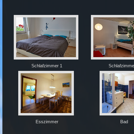
Schlafzimmer 1
Schlafzimme
Esszimmer
Bad