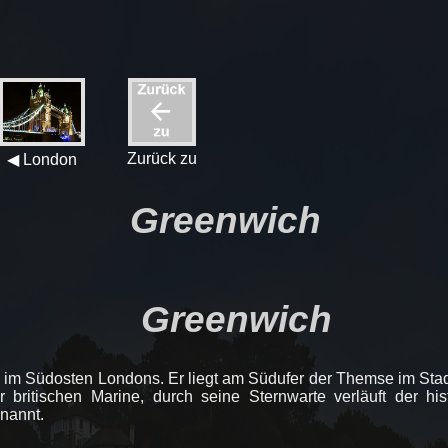
Zurück zu
◀ London
Greenwich
Greenwich
eil im Südosten Londons. Er liegt am Südufer der Themse im St
r britischen Marine, durch seine Sternwarte verläuft der hi
nannt.