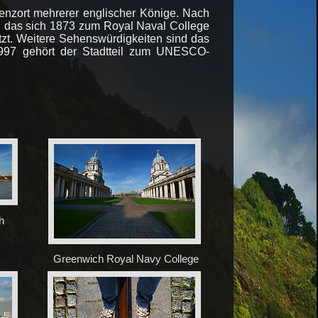
enzort mehrerer englischer Könige. Nach
s, das sich 1873 zum Royal Naval College
tzt. Weitere Sehenswürdigkeiten sind das
1997 gehört der Stadtteil zum UNESCO-
h
Greenwich Royal Navy College