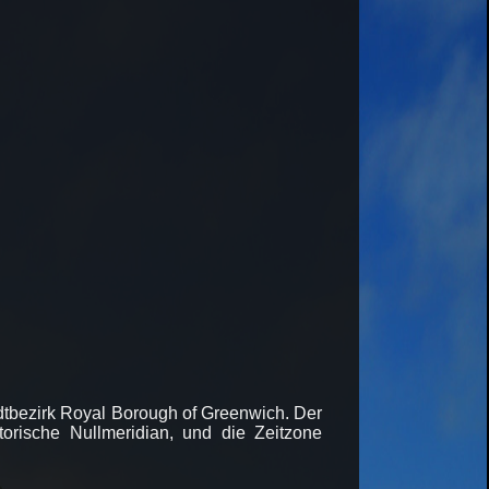
adtbezirk Royal Borough of Greenwich. Der
storische Nullmeridian, und die Zeitzone