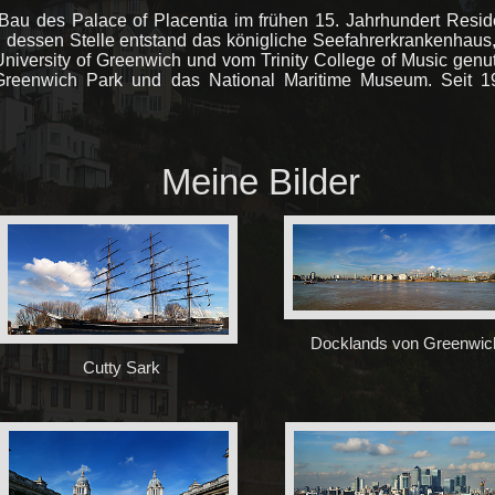
Bau des Palace of Placentia im frühen 15. Jahrhundert Resid
An dessen Stelle entstand das königliche Seefahrerkrankenhau
University of Greenwich und vom Trinity College of Music genu
Greenwich Park und das National Maritime Museum. Seit 
Meine Bilder
Docklands von Greenwic
Cutty Sark