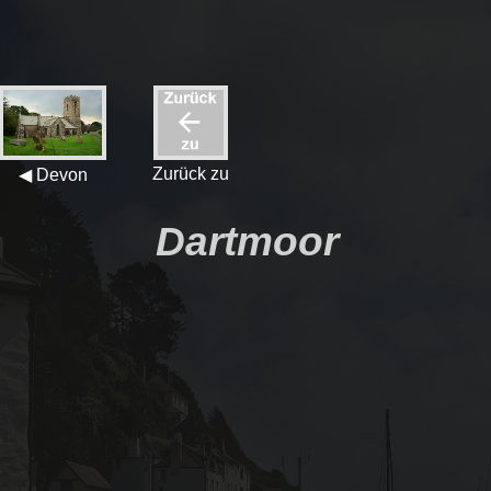
Zurück zu
◀ Devon
Dartmoor