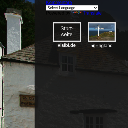
Kommentare
Powered by
Translate
visibi.de
◀ England