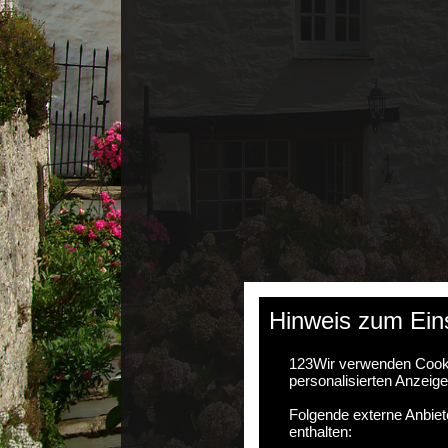
Hinweis zum Ein
123
Wir verwenden Cooki
personalisierten Anzeig
Folgende externe Anbiet
enthalten: