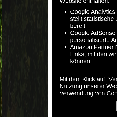
Website enthalten:
Google Analytics 
stellt statistisc
bereit.
Google AdSense :
personalisierte A
Amazon Partner Ne
Links, mit den w
können.
Mit dem Klick auf "V
Nutzung unserer Web
Verwendung von Coo