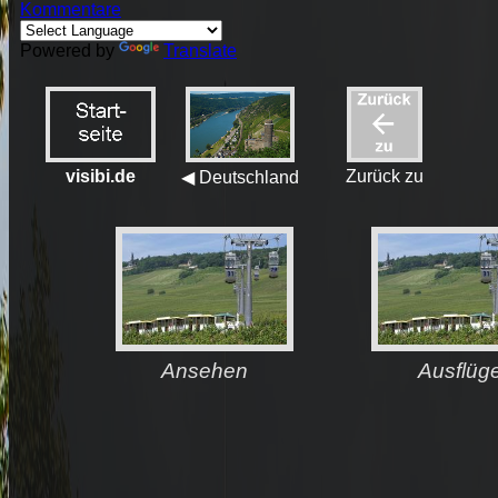
Kommentare
Powered by
Translate
visibi.de
Zurück zu
◀ Deutschland
Ansehen
Ausflüg