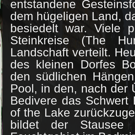
entstandene Gesteinsf
dem hügeligen Land, da
besiedelt war. Viele 
Steinkreise (The Hu
Landschaft verteilt. He
des kleinen Dorfes Bo
den südlichen Hängen
Pool, in den, nach der 
Bedivere das Schwert 
of the Lake zurückzu
bildet der Stausee 