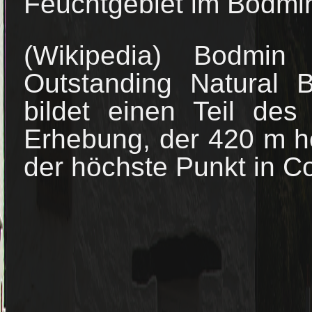
Feuchtgebiet im Bodmi
(Wikipedia) Bodmi
Outstanding Natural 
bildet einen Teil de
Erhebung, der 420 m hoh
der höchste Punkt in Co