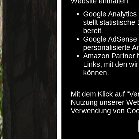
Website enthalten:
Google Analytics 
stellt statistisc
bereit.
Google AdSense :
personalisierte A
Amazon Partner Ne
Links, mit den w
können.
Mit dem Klick auf "V
Nutzung unserer Web
Verwendung von Coo