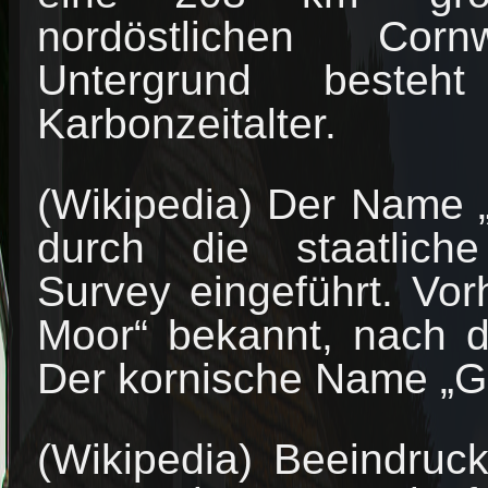
nordöstlichen Corn
Untergrund best
Karbonzeitalter.
(Wikipedia) Der Name 
durch die staatlic
Survey eingeführt. Vo
Moor“ bekannt, nach d
Der kornische Name „Goe
(Wikipedia) Beeindruc