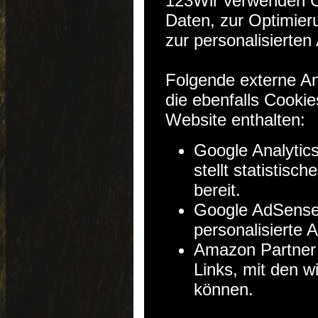
123
Wir verwenden C
Daten, zur Optimier
zur personalisierte
Folgende externe An
die ebenfalls Cooki
Website enthalten:
Google Analytics
stellt statistis
bereit.
Google AdSense 
personalisierte 
Amazon Partner N
Links, mit den 
können.