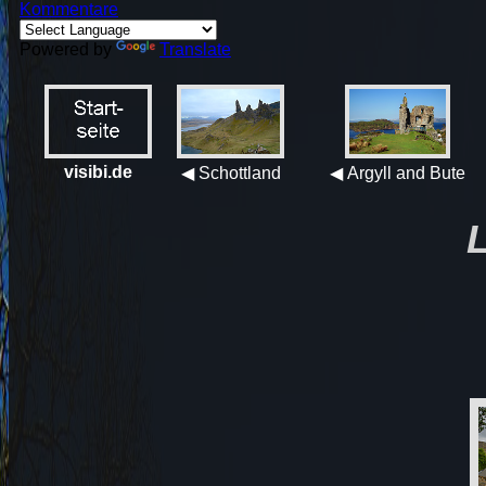
Kommentare
Powered by
Translate
visibi.de
◀ Schottland
◀ Argyll and Bute