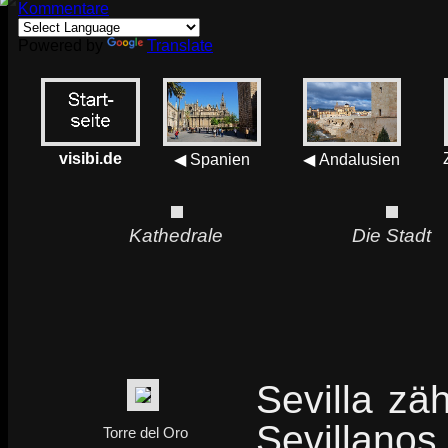
Kommentare
Powered by
Translate
visibi.de
◀ Spanien
◀ Andalusien
Kathedrale
Die Stadt
Sevilla zä
Sevillanos
Torre del Oro