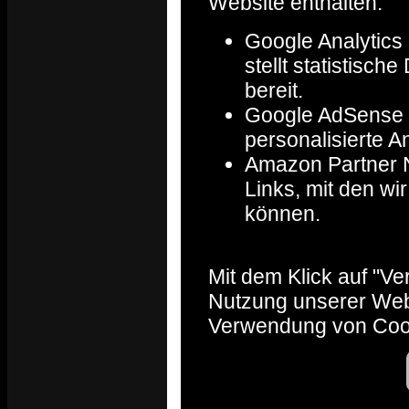
Website enthalten:
Google Analytics 
stellt statistisc
bereit.
Google AdSense :
personalisierte A
Amazon Partner Ne
Links, mit den w
können.
Mit dem Klick auf "V
Nutzung unserer Web
Verwendung von Coo