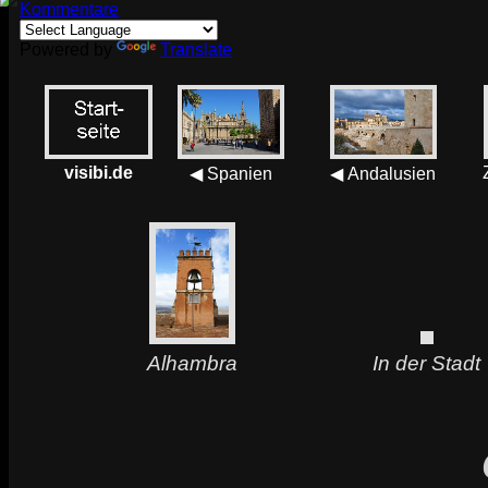
Kommentare
Powered by
Translate
visibi.de
◀ Spanien
◀ Andalusien
Alhambra
In der Stadt