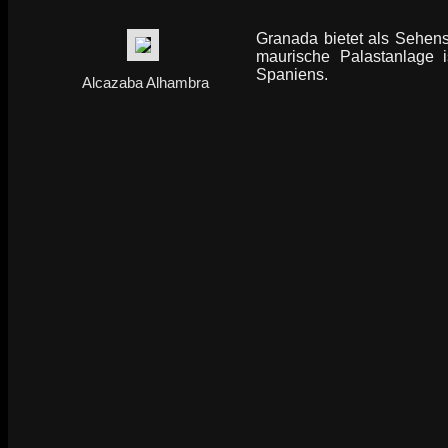
Granada bietet als Sehens
maurische Palastanlage i
Spaniens.
Alcazaba Alhambra