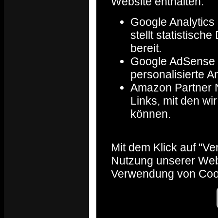
Website enthalten:
Google Analytics 
stellt statistisc
bereit.
Google AdSense :
personalisierte A
Amazon Partner Ne
Links, mit den w
können.
Mit dem Klick auf "V
Nutzung unserer Web
Verwendung von Coo