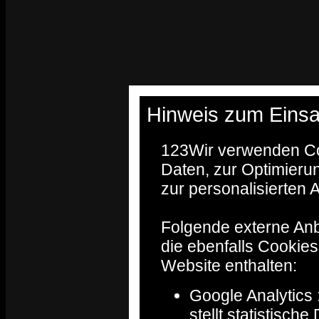
Hinweis zum Einsa
123
Wir verwenden Co
Daten, zur Optimieru
zur personalisierten
Folgende externe Anb
die ebenfalls Cookie
Website enthalten:
Google Analytics 
stellt statistisch