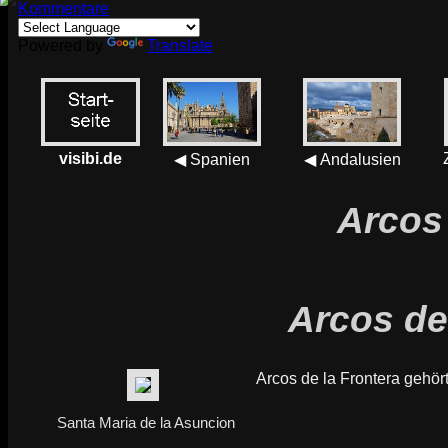
Kommentare
Powered by
Translate
visibi.de
◀ Spanien
◀ Andalusien
Arcos 
Arcos de
Arcos de la Frontera gehört 
Santa Maria de la Asuncion